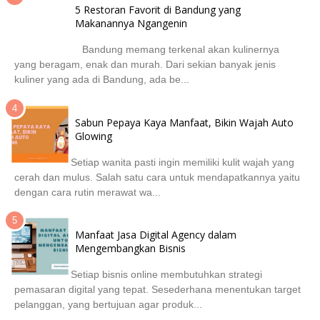
5 Restoran Favorit di Bandung yang
Makanannya Ngangenin
Bandung memang terkenal akan kulinernya
yang beragam, enak dan murah. Dari sekian banyak jenis
kuliner yang ada di Bandung, ada be...
Sabun Pepaya Kaya Manfaat, Bikin Wajah Auto
Glowing
Setiap wanita pasti ingin memiliki kulit wajah yang
cerah dan mulus. Salah satu cara untuk mendapatkannya yaitu
dengan cara rutin merawat wa...
Manfaat Jasa Digital Agency dalam
Mengembangkan Bisnis
Setiap bisnis online membutuhkan strategi
pemasaran digital yang tepat. Sesederhana menentukan target
pelanggan, yang bertujuan agar produk...