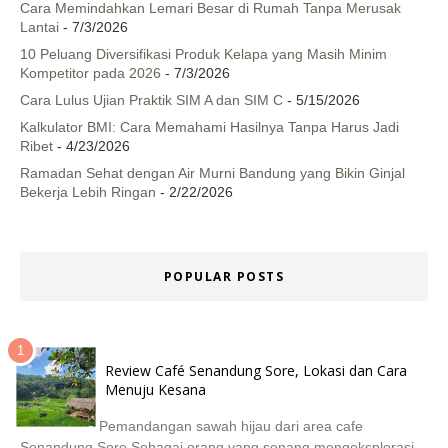
Cara Memindahkan Lemari Besar di Rumah Tanpa Merusak
Lantai
- 7/3/2026
10 Peluang Diversifikasi Produk Kelapa yang Masih Minim
Kompetitor pada 2026
- 7/3/2026
Cara Lulus Ujian Praktik SIM A dan SIM C
- 5/15/2026
Kalkulator BMI: Cara Memahami Hasilnya Tanpa Harus Jadi
Ribet
- 4/23/2026
Ramadan Sehat dengan Air Murni Bandung yang Bikin Ginjal
Bekerja Lebih Ringan
- 2/22/2026
POPULAR POSTS
Review Café Senandung Sore, Lokasi dan Cara
Menuju Kesana
Pemandangan sawah hijau dari area cafe
Senandung Sore Sebagai orang yang senang mengeksplorasi