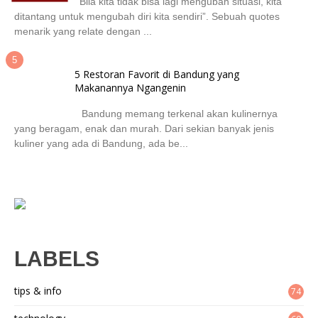
“Bila kita tidak bisa lagi mengubah situasi, kita
ditantang untuk mengubah diri kita sendiri”. Sebuah quotes
menarik yang relate dengan ...
5 Restoran Favorit di Bandung yang
Makanannya Ngangenin
Bandung memang terkenal akan kulinernya
yang beragam, enak dan murah. Dari sekian banyak jenis
kuliner yang ada di Bandung, ada be...
LABELS
tips & info
74