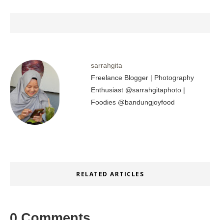
sarrahgita
Freelance Blogger | Photography
Enthusiast @sarrahgitaphoto |
Foodies @bandungjoyfood
RELATED ARTICLES
0 Comments