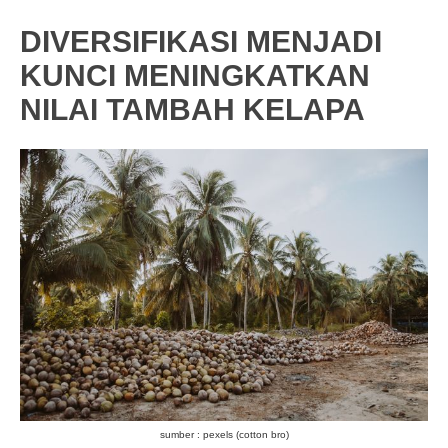
DIVERSIFIKASI MENJADI
KUNCI MENINGKATKAN
NILAI TAMBAH KELAPA
sumber : pexels (cotton bro)