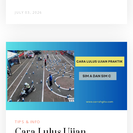
JULY 03, 2026
TIPS & INFO
Cara Lulus Ujian