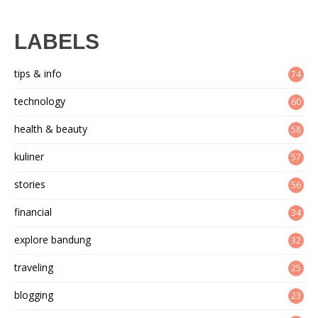
LABELS
tips & info
74
technology
60
health & beauty
58
kuliner
57
stories
56
financial
34
explore bandung
32
traveling
25
blogging
23