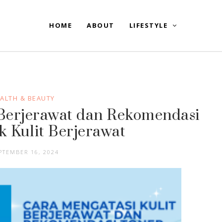
HOME
ABOUT
LIFESTYLE
ALTH & BEAUTY
 Berjerawat dan Rekomendasi
k Kulit Berjerawat
PTEMBER 16, 2024