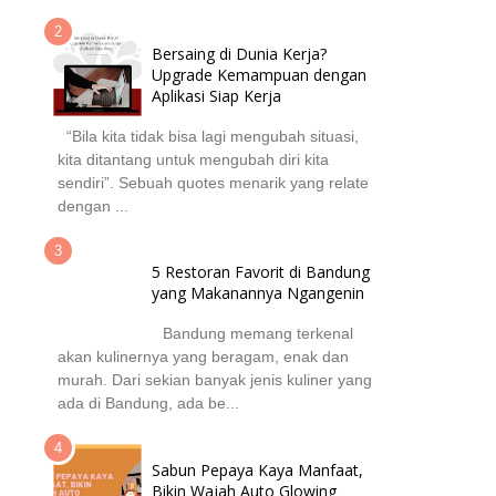
Bersaing di Dunia Kerja?
Upgrade Kemampuan dengan
Aplikasi Siap Kerja
“Bila kita tidak bisa lagi mengubah situasi,
kita ditantang untuk mengubah diri kita
sendiri”. Sebuah quotes menarik yang relate
dengan ...
5 Restoran Favorit di Bandung
yang Makanannya Ngangenin
Bandung memang terkenal
akan kulinernya yang beragam, enak dan
murah. Dari sekian banyak jenis kuliner yang
ada di Bandung, ada be...
Sabun Pepaya Kaya Manfaat,
Bikin Wajah Auto Glowing