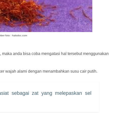
ber foto : halodoc.com
at, maka anda bisa coba mengatasi hal tersebut menggunakan
ker wajah alami dengan menambahkan susu cair putih.
asiat sebagai zat yang melepaskan sel