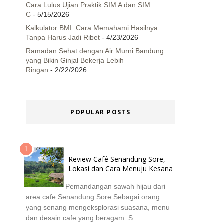
Cara Lulus Ujian Praktik SIM A dan SIM
C
- 5/15/2026
Kalkulator BMI: Cara Memahami Hasilnya
Tanpa Harus Jadi Ribet
- 4/23/2026
Ramadan Sehat dengan Air Murni Bandung
yang Bikin Ginjal Bekerja Lebih
Ringan
- 2/22/2026
POPULAR POSTS
Review Café Senandung Sore,
Lokasi dan Cara Menuju Kesana
Pemandangan sawah hijau dari
area cafe Senandung Sore Sebagai orang
yang senang mengeksplorasi suasana, menu
dan desain cafe yang beragam. S...