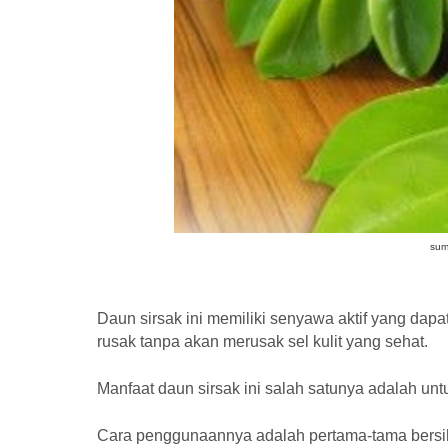
sum
Daun sirsak ini memiliki senyawa aktif yang dap
rusak tanpa akan merusak sel kulit yang sehat.
Manfaat daun sirsak ini salah satunya adalah un
Cara penggunaannya adalah pertama-tama bersih