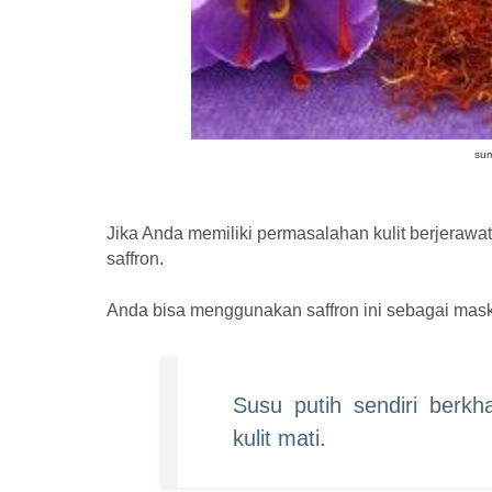
sum
Jika Anda memiliki permasalahan kulit berjeraw
saffron.
Anda bisa menggunakan saffron ini sebagai mas
Susu putih sendiri berkh
kulit mati.