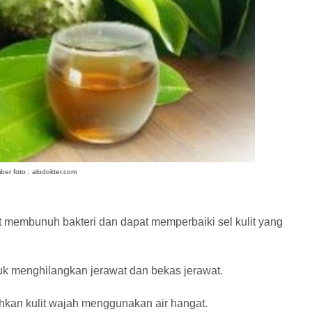
ber foto : alodokter.com
at membunuh bakteri dan dapat memperbaiki sel kulit yang
tuk menghilangkan jerawat dan bekas jerawat.
kan kulit wajah menggunakan air hangat.