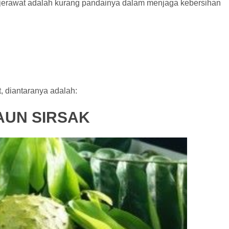
jerawat adalah kurang pandainya dalam menjaga kebersihan
, diantaranya adalah:
UN SIRSAK