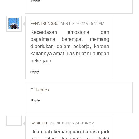
Reply
FENNI BUNGSU
APRIL 8, 2022 AT 5:11 AM
Kecerdasan emosional dan
bagaimana berempati memang
diperlukan dalam bekerja, karena
kaitannya amat luas buat hubungan
pekerjaan
Reply
Replies
Reply
SARIEFFE
APRIL 8, 2022 AT 9:36 AM
Ditambah kemampuan bahasa jadi
nilai plus tentunya ya kak?