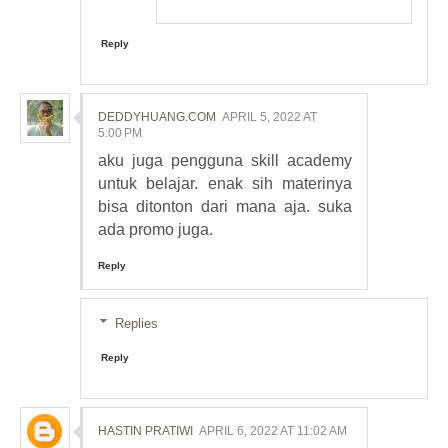
Reply
DEDDYHUANG.COM
APRIL 5, 2022 AT
5:00 PM
aku juga pengguna skill academy
untuk belajar. enak sih materinya
bisa ditonton dari mana aja. suka
ada promo juga.
Reply
Replies
Reply
HASTIN PRATIWI
APRIL 6, 2022 AT 11:02 AM