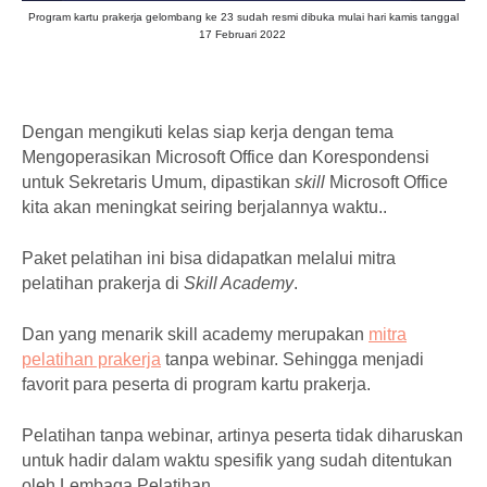
Program kartu
prakerja
gelombang ke 23 sudah resmi
dibuka
mulai hari kamis tanggal
17 Februari
2022
Dengan mengikuti kelas siap kerja dengan tema
Mengoperasikan Microsoft Office dan Korespondensi
untuk Sekretaris Umum, dipastikan
skill
Microsoft Office
kita akan meningkat seiring berjalannya waktu..
Paket pelatihan ini bisa didapatkan melalui mitra
pelatihan prakerja di
Skill Academy
.
Dan yang menarik skill academy merupakan
mitra
pelatihan prakerja
tanpa webinar. Sehingga menjadi
favorit para peserta di program kartu prakerja.
Pelatihan tanpa webinar, artinya peserta tidak diharuskan
untuk hadir dalam waktu spesifik yang sudah ditentukan
oleh Lembaga Pelatihan.