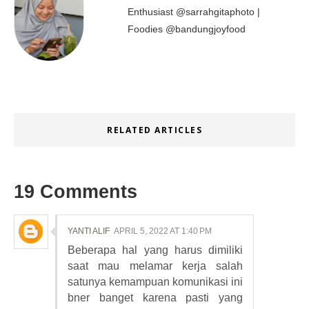
Enthusiast @sarrahgitaphoto |
Foodies @bandungjoyfood
RELATED ARTICLES
19 Comments
YANTI ALIF
APRIL 5, 2022 AT 1:40 PM
Beberapa hal yang harus dimiliki
saat mau melamar kerja salah
satunya kemampuan komunikasi ini
bner banget karena pasti yang