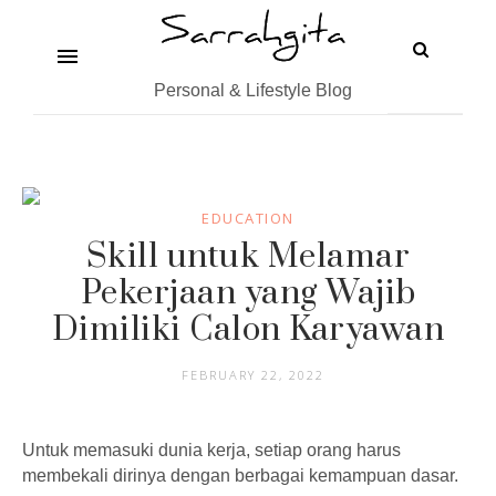
Personal & Lifestyle Blog
EDUCATION
Skill untuk Melamar
Pekerjaan yang Wajib
Dimiliki Calon Karyawan
FEBRUARY 22, 2022
Untuk memasuki dunia kerja, setiap orang harus
membekali dirinya dengan berbagai kemampuan dasar.