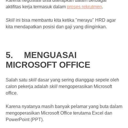
Karena negosiasi bisa diterapkan dalam berbagai
aktifitas kerja termasuk dalam
proses rekrutmen
.
Skill
ini bisa membantu kita ketika "merayu" HRD agar
kita mendapatkan posisi dan gaji yang diinginkan.
5.
MENGUASAI
MICROSOFT OFFICE
Salah satu
skill
dasar yang sering dianggap sepele oleh
calon pekerja adalah
skill
mengoperasikan Microsoft
office.
Karena nyatanya masih banyak pelamar yang buta dalam
mengoperasikan Microsoft Office terutama Excel dan
PowerPoint (PPT).