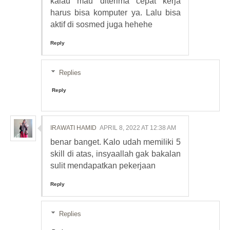
kalau mau diterima cepat kerja
harus bisa komputer ya. Lalu bisa
aktif di sosmed juga hehehe
Reply
Replies
Reply
IRAWATI HAMID
APRIL 8, 2022 AT 12:38 AM
benar banget. Kalo udah memiliki 5
skill di atas, insyaallah gak bakalan
sulit mendapatkan pekerjaan
Reply
Replies