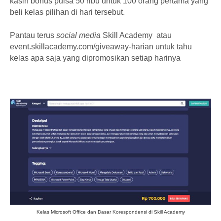
kasih bonus pulsa 50 ribu untuk 100 orang pertama yang
beli kelas pilihan di hari tersebut.
Pantau terus
social media
Skill Academy atau
event.skillacademy.com/giveaway-harian untuk tahu
kelas apa saja yang dipromosikan setiap harinya
Kelas Microsoft Office dan Dasar Korespondensi di Skill Academy