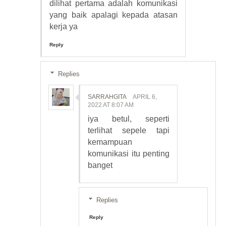
dilihat pertama adalah komunikasi
yang baik apalagi kepada atasan
kerja ya
Reply
Replies
SARRAHGITA
APRIL 6,
2022 AT 8:07 AM
iya betul, seperti
terlihat sepele tapi
kemampuan
komunikasi itu penting
banget
Replies
Reply