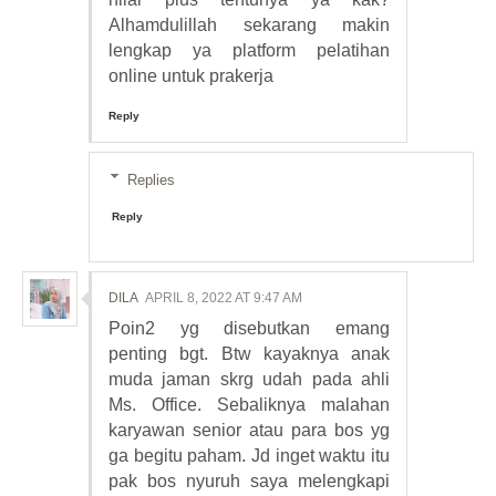
Alhamdulillah sekarang makin
lengkap ya platform pelatihan
online untuk prakerja
Reply
Replies
Reply
DILA
APRIL 8, 2022 AT 9:47 AM
Poin2 yg disebutkan emang
penting bgt. Btw kayaknya anak
muda jaman skrg udah pada ahli
Ms. Office. Sebaliknya malahan
karyawan senior atau para bos yg
ga begitu paham. Jd inget waktu itu
pak bos nyuruh saya melengkapi