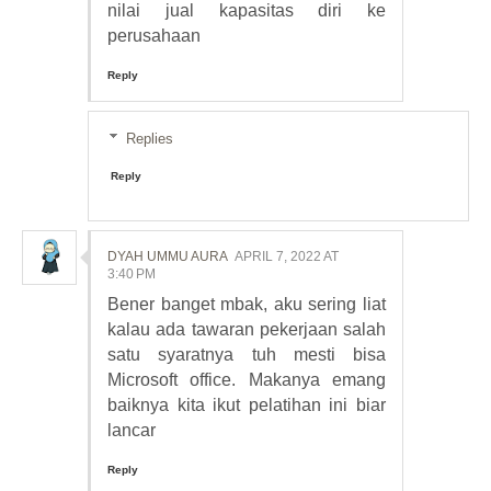
nilai jual kapasitas diri ke
perusahaan
Reply
Replies
Reply
DYAH UMMU AURA
APRIL 7, 2022 AT
3:40 PM
Bener banget mbak, aku sering liat
kalau ada tawaran pekerjaan salah
satu syaratnya tuh mesti bisa
Microsoft office. Makanya emang
baiknya kita ikut pelatihan ini biar
lancar
Reply