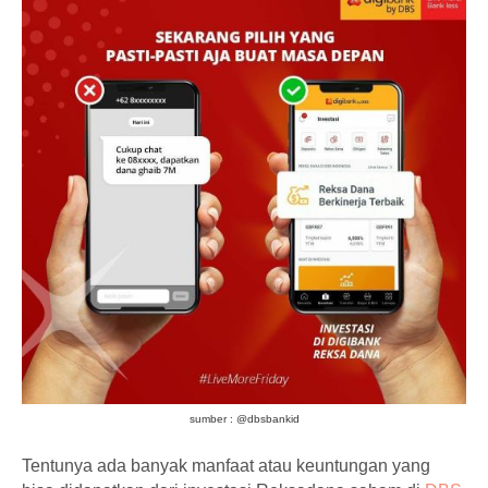
sumber : @dbsbankid
Tentunya ada banyak manfaat atau keuntungan yang