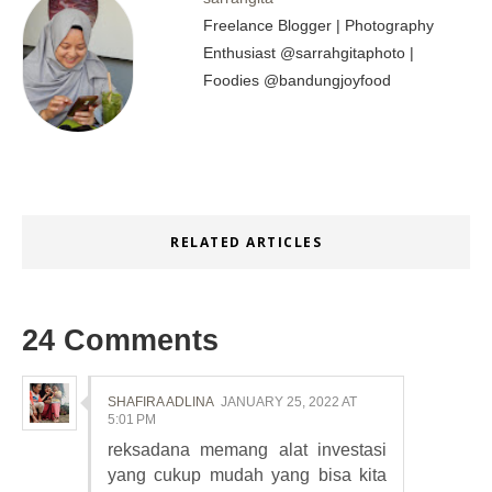
Freelance Blogger | Photography
Enthusiast @sarrahgitaphoto |
Foodies @bandungjoyfood
RELATED ARTICLES
24 Comments
SHAFIRA ADLINA
JANUARY 25, 2022 AT
5:01 PM
reksadana memang alat investasi
yang cukup mudah yang bisa kita