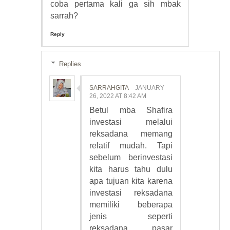
coba pertama kali ga sih mbak
sarrah?
Reply
Replies
SARRAHGITA
JANUARY
26, 2022 AT 8:42 AM
Betul mba Shafira
investasi melalui
reksadana memang
relatif mudah. Tapi
sebelum berinvestasi
kita harus tahu dulu
apa tujuan kita karena
investasi reksadana
memiliki beberapa
jenis seperti
reksadana pasar