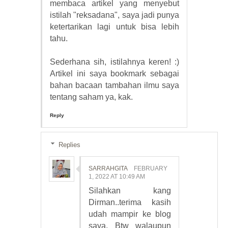
membaca artikel yang menyebut
istilah "reksadana", saya jadi punya
ketertarikan lagi untuk bisa lebih
tahu.
Sederhana sih, istilahnya keren! :)
Artikel ini saya bookmark sebagai
bahan bacaan tambahan ilmu saya
tentang saham ya, kak.
Reply
Replies
SARRAHGITA
FEBRUARY
1, 2022 AT 10:49 AM
Silahkan kang
Dirman..terima kasih
udah mampir ke blog
saya. Btw walaupun