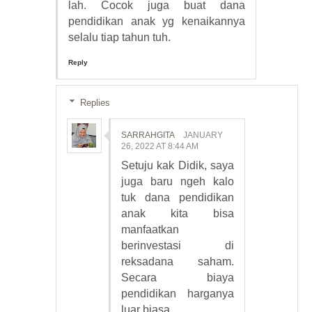
lah. Cocok juga buat dana
pendidikan anak yg kenaikannya
selalu tiap tahun tuh.
Reply
Replies
SARRAHGITA
JANUARY
26, 2022 AT 8:44 AM
Setuju kak Didik, saya
juga baru ngeh kalo
tuk dana pendidikan
anak kita bisa
manfaatkan
berinvestasi di
reksadana saham.
Secara biaya
pendidikan harganya
luar biasa.