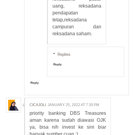
uang, reksadana
pendapatan
tetap,reksadana
campuran dan
reksadana saham.
Replies
Reply
Reply
CICAJOLI
JANUARY 25, 2022 AT 7:35 PM
priority banking DBS Treasures
aman karena sudah diawasi OJK
ya, bisa nih invest ke sini biar
banyak sumber cuan :)