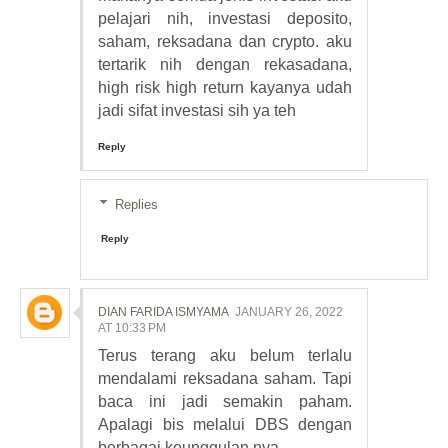
pelajari nih, investasi deposito,
saham, reksadana dan crypto. aku
tertarik nih dengan rekasadana,
high risk high return kayanya udah
jadi sifat investasi sih ya teh
Reply
Replies
Reply
DIAN FARIDA ISMYAMA
JANUARY 26, 2022
AT 10:33 PM
Terus terang aku belum terlalu
mendalami reksadana saham. Tapi
baca ini jadi semakin paham.
Apalagi bis melalui DBS dengan
berbagai keunggulan nya