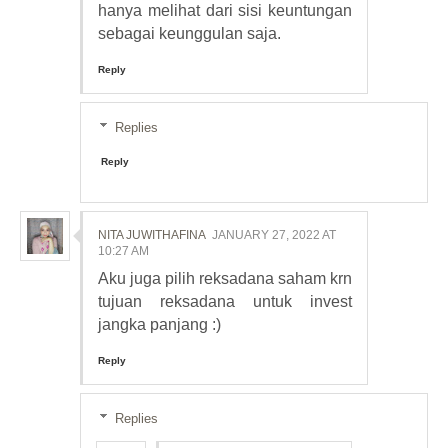
hanya melihat dari sisi keuntungan
sebagai keunggulan saja.
Reply
Replies
Reply
NITA JUWITHAFINA
JANUARY 27, 2022 AT
10:27 AM
Aku juga pilih reksadana saham krn
tujuan reksadana untuk invest
jangka panjang :)
Reply
Replies