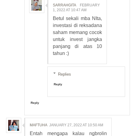
SARRAHGITA
FEBRUARY
1, 2022 AT 10:47 AM
Betul sekali mba NIta,
investasi di reksadana
saham memang cocok
untuk invest jangka
panjang di atas 10
tahun :)
Replies
Reply
Reply
MAFTUHA
JANUARY 27, 2022 AT 10:50 AM
Entah mengapa kalau ngbrolin