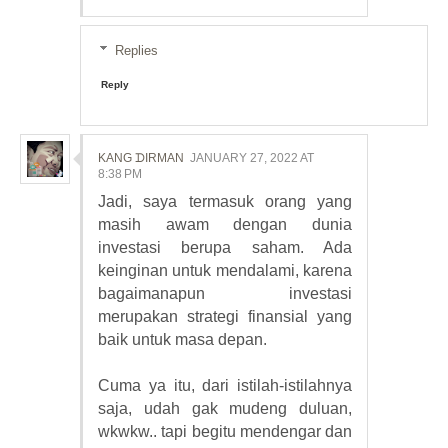
Replies
Reply
KANG ᗪIRMAN
JANUARY 27, 2022 AT
8:38 PM
Jadi, saya termasuk orang yang
masih awam dengan dunia
investasi berupa saham. Ada
keinginan untuk mendalami, karena
bagaimanapun investasi
merupakan strategi finansial yang
baik untuk masa depan.
Cuma ya itu, dari istilah-istilahnya
saja, udah gak mudeng duluan,
wkwkw.. tapi begitu mendengar dan