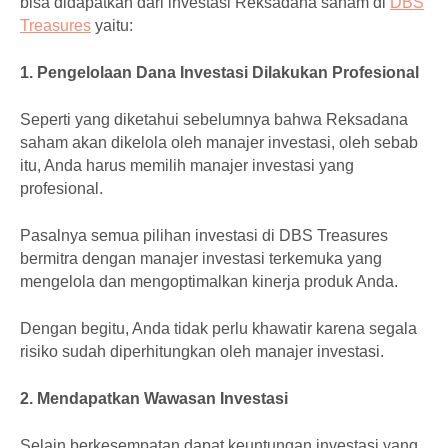
bisa didapatkan dari investasi Reksadana saham di
DBS
Treasures
yaitu:
1. Pengelolaan Dana Investasi Dilakukan Profesional
Seperti yang diketahui sebelumnya bahwa Reksadana
saham akan dikelola oleh manajer investasi, oleh sebab
itu, Anda harus memilih manajer investasi yang
profesional.
Pasalnya semua pilihan investasi di DBS Treasures
bermitra dengan manajer investasi terkemuka yang
mengelola dan mengoptimalkan kinerja produk Anda.
Dengan begitu, Anda tidak perlu khawatir karena segala
risiko sudah diperhitungkan oleh manajer investasi.
2. Mendapatkan Wawasan Investasi
Selain berkesempatan dapat keuntungan investasi yang