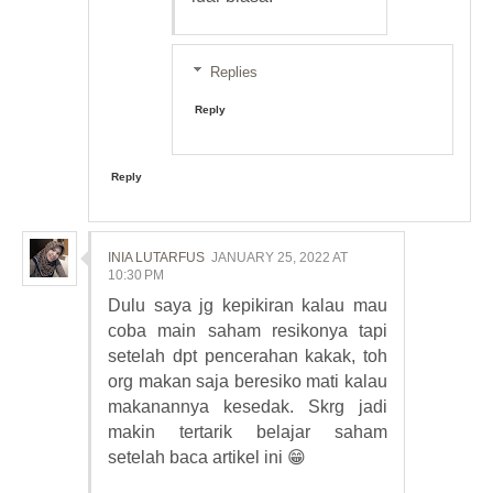
Replies
Reply
Reply
INIA LUTARFUS
JANUARY 25, 2022 AT
10:30 PM
Dulu saya jg kepikiran kalau mau
coba main saham resikonya tapi
setelah dpt pencerahan kakak, toh
org makan saja beresiko mati kalau
makanannya kesedak. Skrg jadi
makin tertarik belajar saham
setelah baca artikel ini 😁