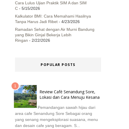
Cara Lulus Ujian Praktik SIM A dan SIM
C
- 5/15/2026
Kalkulator BMI: Cara Memahami Hasilnya
Tanpa Harus Jadi Ribet
- 4/23/2026
Ramadan Sehat dengan Air Murni Bandung
yang Bikin Ginjal Bekerja Lebih
Ringan
- 2/22/2026
POPULAR POSTS
Review Café Senandung Sore,
Lokasi dan Cara Menuju Kesana
Pemandangan sawah hijau dari
area cafe Senandung Sore Sebagai orang
yang senang mengeksplorasi suasana, menu
dan desain cafe yang beragam. S...