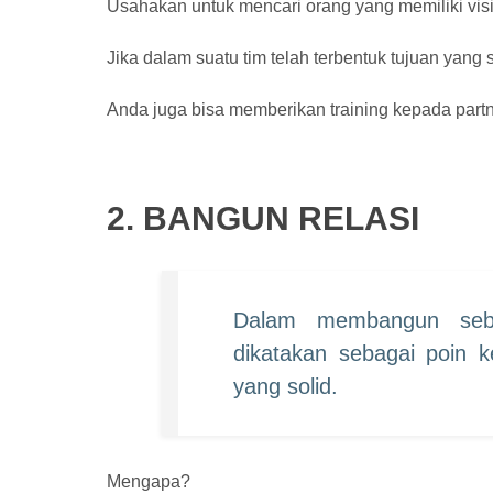
Usahakan untuk mencari orang yang memiliki vis
Jika dalam suatu tim telah terbentuk tujuan yan
Anda juga bisa memberikan training kepada part
2. BANGUN RELASI
Dalam membangun sebu
dikatakan sebagai poin k
yang solid.
Mengapa?