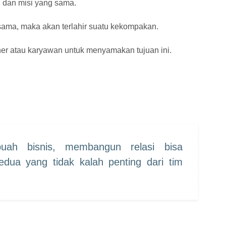
i dan misi yang sama.
g sama, maka akan terlahir suatu kekompakan.
ner atau karyawan untuk menyamakan tujuan ini.
ah bisnis, membangun relasi bisa
edua yang tidak kalah penting dari tim