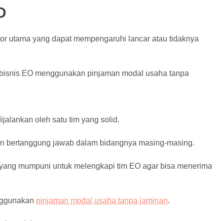
D
ktor utama yang dapat mempengaruhi lancar atau tidaknya
n bisnis EO menggunakan pinjaman modal usaha tanpa
ijalankan oleh satu tim yang solid.
i dan bertanggung jawab dalam bidangnya masing-masing.
u yang mumpuni untuk melengkapi tim EO agar bisa menerima
enggunakan
pinjaman modal usaha tanpa jaminan
.