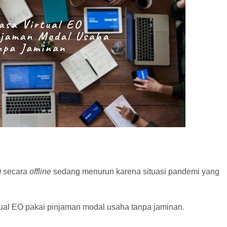
O secara
offline
sedang menurun karena situasi pandemi yang
tual EO pakai pinjaman modal usaha tanpa jaminan.