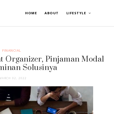
HOME
ABOUT
LIFESTYLE
FINANCIAL
nt Organizer, Pinjaman Modal
minan Solusinya
MARCH 02, 2022