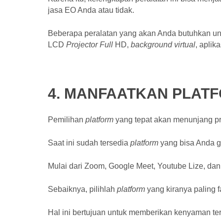
jasa EO Anda atau tidak.
Beberapa peralatan yang akan Anda butuhkan untuk
LCD
Projector Full
HD,
background virtual
, aplik
4. MANFAATKAN PLAT
Pemilihan
platform
yang tepat akan menunjang pr
Saat ini sudah tersedia
platform
yang bisa Anda g
Mulai dari Zoom, Google Meet, Youtube Lize, dan
Sebaiknya, pilihlah
platform
yang kiranya paling 
Hal ini bertujuan untuk memberikan kenyaman t