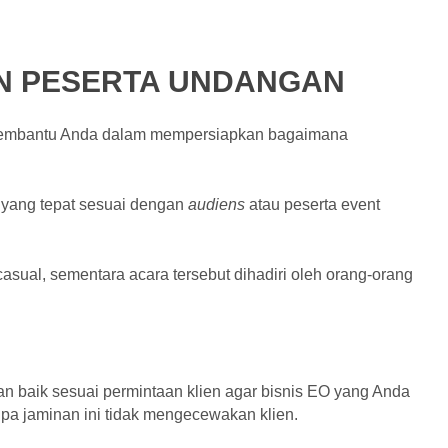
AN PESERTA UNDANGAN
membantu Anda dalam mempersiapkan bagaimana
yang tepat sesuai dengan
audiens
atau peserta event
sual, sementara acara tersebut dihadiri oleh orang-orang
an baik sesuai permintaan klien agar bisnis EO yang Anda
a jaminan ini tidak mengecewakan klien.