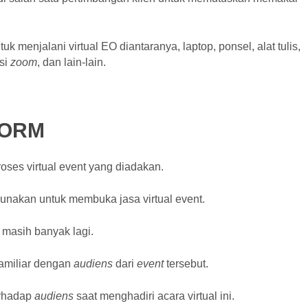
 menjalani virtual EO diantaranya, laptop, ponsel, alat tulis,
asi
zoom
, dan lain-lain.
FORM
oses virtual event yang diadakan.
unakan untuk membuka jasa virtual event.
 masih banyak lagi.
familiar dengan
audiens
dari
event
tersebut.
erhadap
audiens
saat menghadiri acara virtual ini.