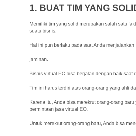
1. BUAT TIM YANG SOLI
Memiliki tim yang solid merupakan salah satu fa
suatu bisnis.
Hal ini pun berlaku pada saat Anda menjalanka
jaminan.
Bisnis virtual EO bisa berjalan dengan baik saat d
Tim ini harus terdiri atas orang-orang yang ahl
Karena itu, Anda bisa merekrut orang-orang bar
permintaan jasa virtual EO.
Untuk merekrut orang-orang baru, Anda bisa m