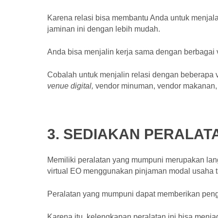
Karena relasi bisa membantu Anda untuk menjala
jaminan ini dengan lebih mudah.
Anda bisa menjalin kerja sama dengan berbagai v
Cobalah untuk menjalin relasi dengan beberapa 
venue digital,
vendor minuman, vendor makanan, 
3. SEDIAKAN PERALAT
Memiliki peralatan yang mumpuni merupakan la
virtual EO menggunakan pinjaman modal usaha 
Peralatan yang mumpuni dapat memberikan pengal
Karena itu, kelengkapan peralatan ini bisa menj