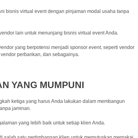
ni bisnis virtual event dengan pinjaman modal usaha tanpa
endor lain untuk menunjang bisnis virtual event Anda.
vendor yang berpotensi menjadi sponsor
event
, seperti vendor
vendor perbankan, dan sebagainya.
AN YANG MUMPUNI
ngkah ketiga yang harus Anda lakukan dalam membangun
tanpa jaminan.
aman yang lebih baik untuk setiap klien Anda.
adi salah satu pertimbangan klien untuk memutuskan memakai