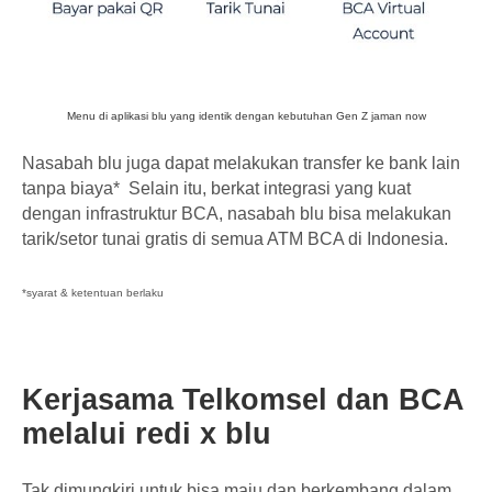
Menu di aplikasi blu yang identik dengan kebutuhan Gen Z jaman now
Nasabah blu juga dapat melakukan transfer ke bank lain
tanpa biaya* Selain itu, berkat integrasi yang kuat
dengan infrastruktur BCA, nasabah blu bisa melakukan
tarik/setor tunai gratis di semua ATM BCA di Indonesia.
*syarat & ketentuan berlaku
Kerjasama Telkomsel dan BCA
melalui redi x blu
Tak dimungkiri untuk bisa maju dan berkembang dalam