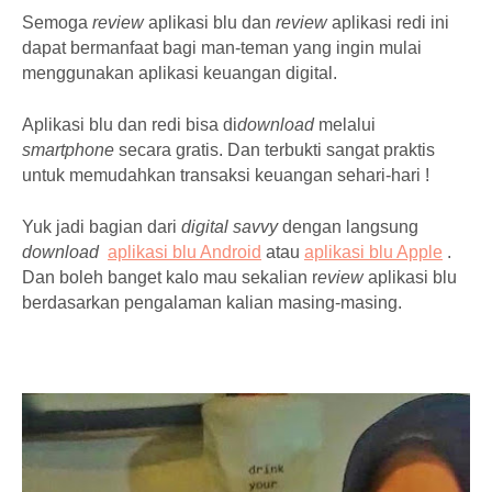
Semoga
review
aplikasi blu dan
review
aplikasi redi ini
dapat bermanfaat bagi man-teman yang ingin mulai
menggunakan aplikasi keuangan digital.
Aplikasi blu dan redi bisa di
download
melalui
smartphone
secara gratis. Dan terbukti sangat praktis
untuk memudahkan transaksi keuangan sehari-hari !
Yuk jadi bagian dari
digital savvy
dengan langsung
download
aplikasi blu Android
atau
aplikasi blu Apple
.
Dan boleh banget kalo mau sekalian r
eview
aplikasi blu
berdasarkan pengalaman kalian masing-masing.