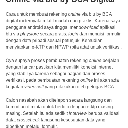
Cara untuk membuat rekening
online
via blu by BCA
digital ini ternyata relatif mudah dan praktis. Karena saya
pengguna android saya tinggal men
download
aplikasi
blu via
playstore
secara gratis,
login
dan mengisi formulir
dengan data pribadi sesuai petunjuk. Kemudian
menyiapkan e-KTP dan NPWP (bila ada) untuk verifikasi.
Oya supaya proses pembuatan rekening
online
berjalan
dengan lancar pastikan kita memiliki koneksi internet
yang stabil ya karena sebagai bagian dari proses
verifikasi, pada pembuatan rekening
online
ini akan ada
kegiatan
video call
yang dilakukan oleh petugas BCA.
Calon nasabah akan ditelepon secara langsung dan
kemudian diminta untuk berfoto dengan e-ktp masing-
masing. Setelah itu ada sedikit
interview
berupa validasi
data,
crosscheck
langsung kesesuaian data yang
diberikan melalui formulir.