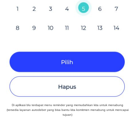
Di aplikasi blu terdapat menu reminder yang memudahkan kita untuk menabung
(tersedia layanan autodebet yang bisa bantu kita komitmen menabung untuk mencapai
tujuan)