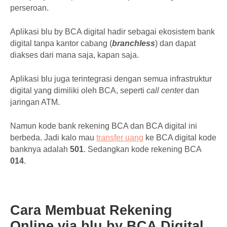
perseroan.
Aplikasi blu by BCA digital hadir sebagai ekosistem bank
digital tanpa kantor cabang (
branchless
) dan dapat
diakses dari mana saja, kapan saja.
Aplikasi blu juga terintegrasi dengan semua infrastruktur
digital yang dimiliki oleh BCA, seperti
call cente
r dan
jaringan ATM.
Namun kode bank rekening BCA dan BCA digital ini
berbeda. Jadi kalo mau
transfer uang
ke BCA digital kode
banknya adalah
501
. Sedangkan kode rekening BCA
014
.
Cara Membuat Rekening
Online via blu by BCA Digital