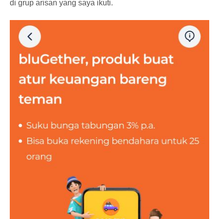
di grup arisan yang saya ikuti.