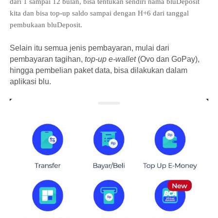
dari 1 sampai 12 bulan, bisa t
entukan sendiri nama bluDeposit
kita
dan bisa top-up saldo sampai dengan H+6 dari tanggal
pembukaan bluDeposit.
Selain itu semua jenis pembayaran, mulai dari
pembayaran tagihan,
top-up e-wallet
(Ovo dan GoPay),
hingga pembelian paket data, bisa dilakukan dalam
aplikasi blu.