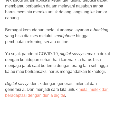
Teknologi dalam aplikasi keuangan digital terbukti dapat
membantu perbankan dalam melayani nasabah tanpa
harus meminta mereka untuk datang langsung ke kantor
cabang.
Berbagai kemudahan melalui adanya layanan
e-banking
yang bisa diakses melalui
smartphone
hingga
pembuatan rekening secara online.
Ya sejak pandemi COVID-19,
digital savvy
semakin dekat
dengan kehidupan sehari-hari karena kita harus bisa
menjaga jarak saat bertemu dengan orang lain sehingga
kalau mau bertransaksi harus mengandalkan teknologi.
Digital savvy
identik dengan generasi milenial dan
generasi Z. Dan menjadi cara kita untuk
mulai melek dan
beradaptasi dengan dunia digital
.