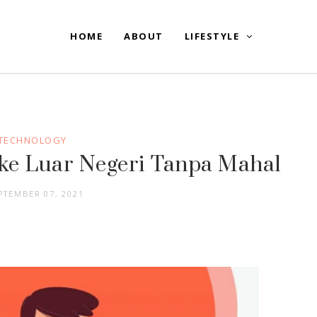
HOME
ABOUT
LIFESTYLE
TECHNOLOGY
 ke Luar Negeri Tanpa Mahal
PTEMBER 07, 2021