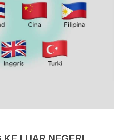
 KE LUAR NEGERI