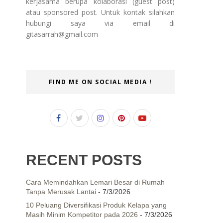
kerjasama berupa kolaborasi (guest post)
atau sponsored post. Untuk kontak silahkan
hubungi saya via email di
gitasarrah@gmail.com
FIND ME ON SOCIAL MEDIA !
RECENT POSTS
Cara Memindahkan Lemari Besar di Rumah
Tanpa Merusak Lantai
- 7/3/2026
10 Peluang Diversifikasi Produk Kelapa yang
Masih Minim Kompetitor pada 2026
- 7/3/2026