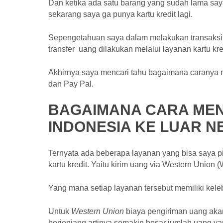
Dan ketika ada satu barang yang sudah lama saya 
sekarang saya ga punya kartu kredit lagi.
Sepengetahuan saya dalam melakukan transaksi ju
transfer uang dilakukan melalui layanan kartu kre
Akhirnya saya mencari tahu bagaimana caranya m
dan Pay Pal.
BAGAIMANA CARA MEN
INDONESIA KE LUAR N
Ternyata ada beberapa layanan yang bisa saya p
kartu kredit. Yaitu kirim uang via Western Union 
Yang mana setiap layanan tersebut memiliki ke
Untuk
Western Union
biaya pengiriman uang akan
berjenjang artinya semakin besar jumlah uang ya