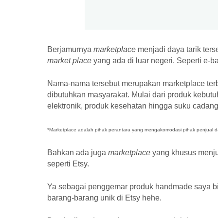
Berjamurnya
marketplace
menjadi daya tarik ter
market place
yang ada di luar negeri. Seperti e-
Nama-nama tersebut merupakan marketplace ter
dibutuhkan masyarakat. Mulai dari produk kebutu
elektronik, produk kesehatan hingga suku cadang
*Marketplace adalah pihak perantara yang mengakomodasi pihak penjual da
Bahkan ada juga
marketplace
yang khusus menj
seperti Etsy.
Ya sebagai penggemar produk handmade saya bisa
barang-barang unik di Etsy hehe.