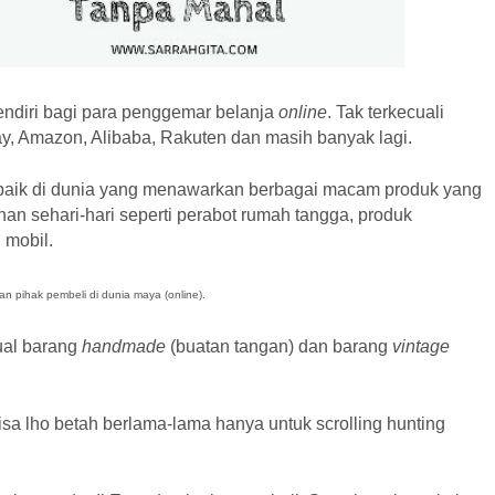
sendiri bagi para penggemar belanja
online
. Tak terkecuali
bay, Amazon, Alibaba, Rakuten dan masih banyak lagi.
baik di dunia yang menawarkan berbagai macam produk yang
han sehari-hari seperti perabot rumah tangga, produk
 mobil.
n pihak pembeli di dunia maya (online).
ual barang
handmade
(buatan tangan) dan barang
vintage
 lho betah berlama-lama hanya untuk scrolling hunting