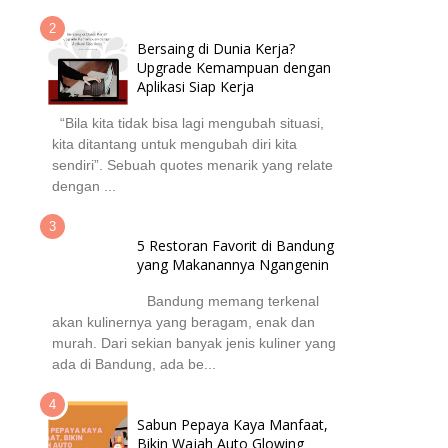
Bersaing di Dunia Kerja?
Upgrade Kemampuan dengan
Aplikasi Siap Kerja
“Bila kita tidak bisa lagi mengubah situasi,
kita ditantang untuk mengubah diri kita
sendiri”. Sebuah quotes menarik yang relate
dengan ...
5 Restoran Favorit di Bandung
yang Makanannya Ngangenin
Bandung memang terkenal
akan kulinernya yang beragam, enak dan
murah. Dari sekian banyak jenis kuliner yang
ada di Bandung, ada be...
Sabun Pepaya Kaya Manfaat,
Bikin Wajah Auto Glowing