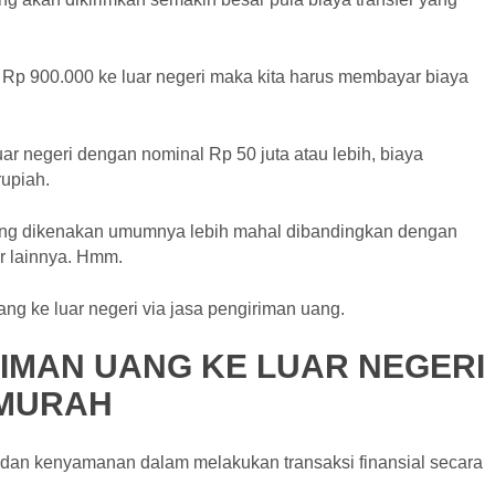
r Rp 900.000 ke luar negeri maka kita harus membayar biaya
ar negeri dengan nominal Rp 50 juta atau lebih, biaya
rupiah.
) yang dikenakan umumnya lebih mahal dibandingkan dengan
er lainnya. Hmm.
uang ke luar negeri via jasa pengiriman uang.
RIMAN UANG KE LUAR NEGERI
 MURAH
dan kenyamanan dalam melakukan transaksi finansial secara