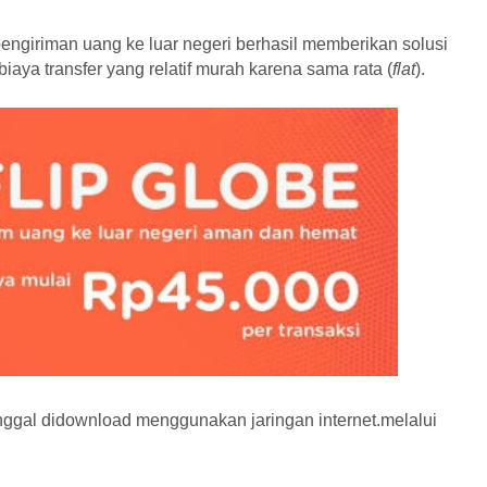
pengiriman uang ke luar negeri berhasil memberikan solusi
iaya transfer yang relatif murah karena sama rata (
flat
).
inggal didownload menggunakan jaringan internet.melalui