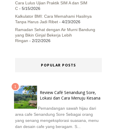
Cara Lulus Ujian Praktik SIM A dan SIM
C
- 5/15/2026
Kalkulator BMI: Cara Memahami Hasilnya
Tanpa Harus Jadi Ribet
- 4/23/2026
Ramadan Sehat dengan Air Murni Bandung
yang Bikin Ginjal Bekerja Lebih
Ringan
- 2/22/2026
POPULAR POSTS
Review Café Senandung Sore,
Lokasi dan Cara Menuju Kesana
Pemandangan sawah hijau dari
area cafe Senandung Sore Sebagai orang
yang senang mengeksplorasi suasana, menu
dan desain cafe yang beragam. S...