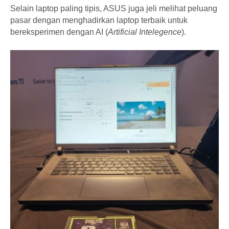
Selain laptop paling tipis, ASUS juga jeli melihat peluang
pasar dengan menghadirkan laptop terbaik untuk
bereksperimen dengan AI (
Artificial Intelegence
).