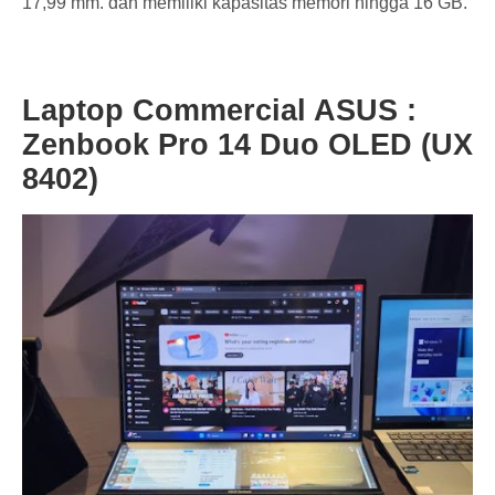
17,99 mm. dan memiliki kapasitas memori hingga 16 GB.
Laptop Commercial ASUS :
Zenbook Pro 14 Duo OLED (UX
8402)