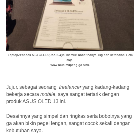
Laptop
Zenbook S13 OLED (UX5304)ini memiliki bobot hanya 1kg dan ketebalan 1 cm
saja.
Wow bikin mupeng ga sihh.
Jujur, sebagai seorang
freelancer
yang kadang-kadang
bekerja secara
mobile
, saya sangat tertarik dengan
produk ASUS OLED 13 ini.
Desainnya yang simpel dan ringkas serta bobotnya yang
ga akan bikin pegel lengan, sangat cocok sekali dengan
kebutuhan saya.