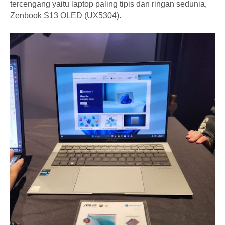
tercengang yaitu laptop paling tipis dan ringan sedunia,
Zenbook S13 OLED (UX5304).