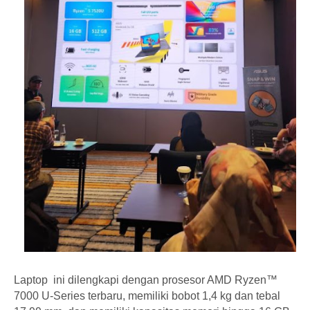
Laptop ini dilengkapi dengan prosesor AMD Ryzen™
7000 U-Series terbaru, memiliki bobot 1,4 kg dan tebal