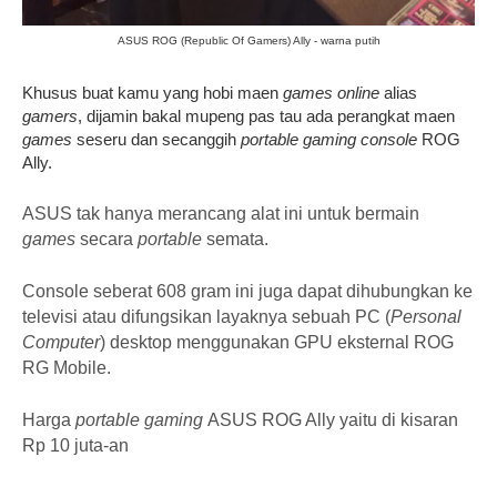
ASUS ROG (Republic Of Gamers) Ally - warna putih
Khusus buat kamu yang hobi maen
games online
alias
gamers
, dijamin bakal mupeng pas tau ada perangkat maen
games
seseru dan secanggih
portable gaming console
ROG
Ally.
ASUS tak hanya merancang alat ini untuk bermain
games
secara
portable
semata.
Console seberat 608 gram ini juga dapat dihubungkan ke
televisi atau difungsikan layaknya sebuah PC (
Personal
Computer
) desktop menggunakan GPU eksternal ROG
RG Mobile.
Harga
portable gaming
ASUS ROG Ally yaitu di kisaran
Rp 10 juta-an