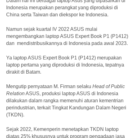
Dalam hal ini berbagai laptop Asus yang dipasarkan di
Indonesia merupakan perangkat yang diproduksi di
China serta Taiwan dan diekspor ke Indonesia.
Namun sejak kuartal IV 2022 ASUS mulai
mengembangkan laptop ASUS Expert Book P1 (P1412)
dan mendistribusikannya di Indonesia pada awal 2023.
Ya laptop ASUS Expert Book P1 (P1412) merupakan
laptop pertama yang diproduksi di Indonesia, tepatnya
dirakit di Batam.
Mengutip pernyataan M. Firman selaku
Head of Public
Relation
ASUS, produksi laptop ASUS di Indonesia
dilakukan dalam rangka memenuhi aturan kementrian
perindustrian, terkait Tingkat Kandungan Dalam Negeri
(TKDN).
Sejak 2022, Kemenperin menetapkan TKDN laptop
diatas 25% khususnya untuk program pengadaan jasa