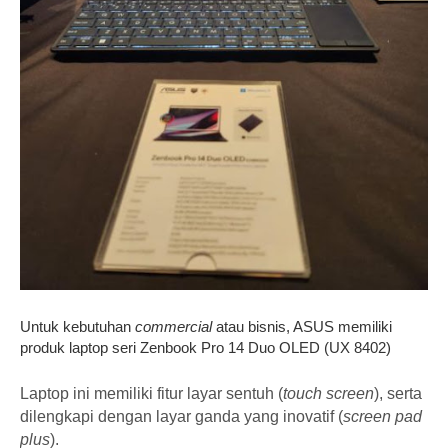
Untuk kebutuhan
commercial
atau bisnis, ASUS memiliki
produk laptop seri Zenbook Pro 14 Duo OLED (UX 8402)
Laptop ini memiliki fitur layar sentuh (
touch screen
), serta
dilengkapi dengan layar ganda yang inovatif (
screen pad
plus
).