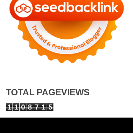
TOTAL PAGEVIEWS
1
1
0
8
7
1
5