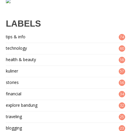
LABELS
tips & info
74
technology
60
health & beauty
58
kuliner
57
stories
56
financial
34
explore bandung
32
traveling
25
blogging
23