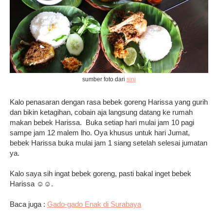
sumber foto dari
sini
Kalo penasaran dengan rasa bebek goreng Harissa yang gurih
dan bikin ketagihan, cobain aja langsung datang ke rumah
makan bebek Harissa. Buka setiap hari mulai jam 10 pagi
sampe jam 12 malem lho. Oya khusus untuk hari Jumat,
bebek Harissa buka mulai jam 1 siang setelah selesai jumatan
ya.
Kalo saya sih ingat bebek goreng, pasti bakal inget bebek
Harissa ☺☺.
Baca juga :
Gado-gado Enak di Surabaya