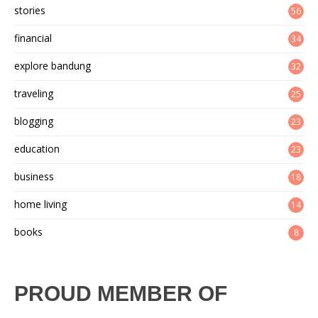
stories
56
financial
34
explore bandung
32
traveling
25
blogging
23
education
23
business
18
home living
14
books
8
PROUD MEMBER OF