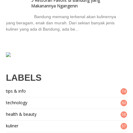
5 Restoran Favorit di Bandung yang
Makanannya Ngangenin
Bandung memang terkenal akan kulinernya
yang beragam, enak dan murah. Dari sekian banyak jenis
kuliner yang ada di Bandung, ada be...
LABELS
tips & info
74
technology
60
health & beauty
58
kuliner
57