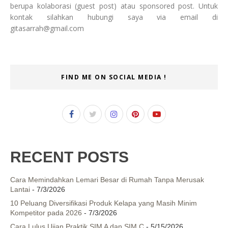
berupa kolaborasi (guest post) atau sponsored post. Untuk
kontak silahkan hubungi saya via email di
gitasarrah@gmail.com
FIND ME ON SOCIAL MEDIA !
RECENT POSTS
Cara Memindahkan Lemari Besar di Rumah Tanpa Merusak
Lantai
- 7/3/2026
10 Peluang Diversifikasi Produk Kelapa yang Masih Minim
Kompetitor pada 2026
- 7/3/2026
Cara Lulus Ujian Praktik SIM A dan SIM C
- 5/15/2026