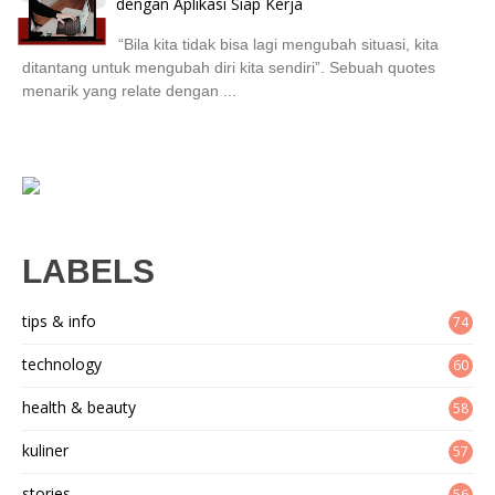
dengan Aplikasi Siap Kerja
“Bila kita tidak bisa lagi mengubah situasi, kita
ditantang untuk mengubah diri kita sendiri”. Sebuah quotes
menarik yang relate dengan ...
LABELS
tips & info
74
technology
60
health & beauty
58
kuliner
57
stories
56