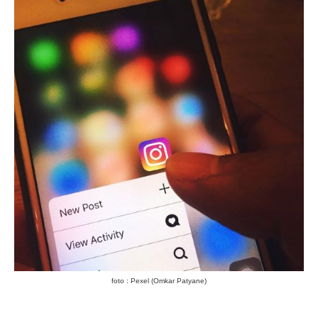
foto : Pexel (Omkar Patyane)