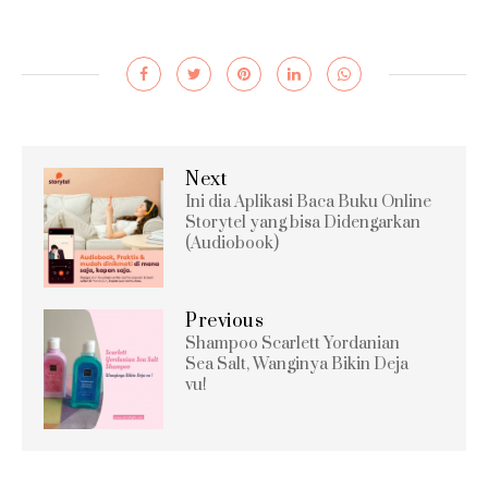
Next
Ini dia Aplikasi Baca Buku Online
Storytel yang bisa Didengarkan
(Audiobook)
Previous
Shampoo Scarlett Yordanian
Sea Salt, Wanginya Bikin Deja
vu!