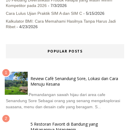
10 Peluang Diversifikasi Produk Kelapa yang Masih Minim
Kompetitor pada 2026
- 7/3/2026
Cara Lulus Ujian Praktik SIM A dan SIM C
- 5/15/2026
Kalkulator BMI: Cara Memahami Hasilnya Tanpa Harus Jadi
Ribet
- 4/23/2026
POPULAR POSTS
Review Café Senandung Sore, Lokasi dan Cara
Menuju Kesana
Pemandangan sawah hijau dari area cafe
Senandung Sore Sebagai orang yang senang mengeksplorasi
suasana, menu dan desain cafe yang beragam. S...
5 Restoran Favorit di Bandung yang
Makanannya Ngangenin