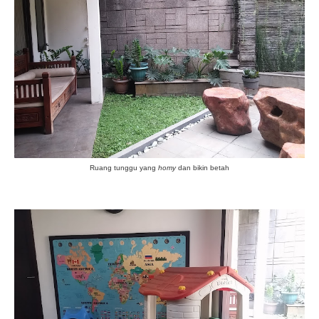
Ruang tunggu yang
homy
dan bikin betah