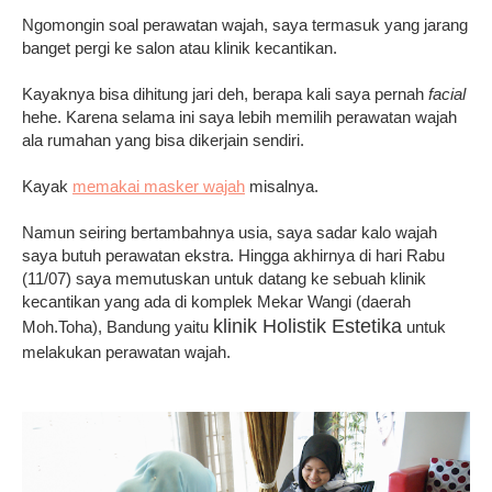
Ngomongin soal perawatan wajah, saya termasuk yang jarang
banget pergi ke salon atau klinik kecantikan.
Kayaknya bisa dihitung jari deh, berapa kali saya pernah
facial
hehe. Karena selama ini saya lebih memilih perawatan wajah
ala rumahan yang bisa dikerjain sendiri.
Kayak
memakai masker wajah
misalnya.
Namun seiring bertambahnya usia, saya sadar kalo wajah
saya butuh perawatan ekstra. Hingga akhirnya di hari Rabu
(11/07) saya memutuskan untuk datang ke sebuah klinik
kecantikan yang ada di komplek Mekar Wangi (daerah
klinik Holistik Estetika
Moh.Toha), Bandung yaitu
untuk
melakukan perawatan wajah.