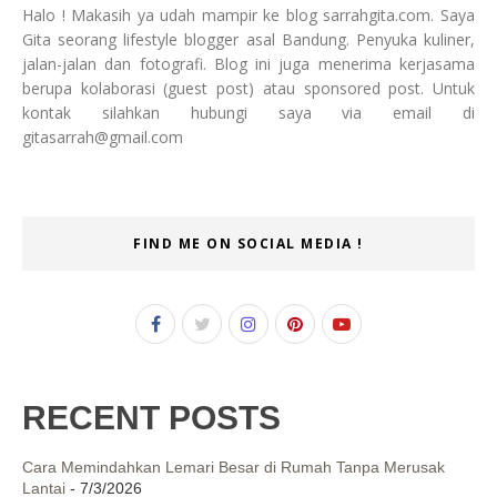
Halo ! Makasih ya udah mampir ke blog sarrahgita.com. Saya
Gita seorang lifestyle blogger asal Bandung. Penyuka kuliner,
jalan-jalan dan fotografi. Blog ini juga menerima kerjasama
berupa kolaborasi (guest post) atau sponsored post. Untuk
kontak silahkan hubungi saya via email di
gitasarrah@gmail.com
FIND ME ON SOCIAL MEDIA !
RECENT POSTS
Cara Memindahkan Lemari Besar di Rumah Tanpa Merusak
Lantai
- 7/3/2026