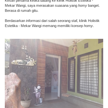
Kesan pertama ketika datang ke klinik Holistik Estetika -
Mekar Wangi, saya merasakan suasana yang
homy
banget.
Berasa di rumah gitu.
Berdasarkan informasi dari salah seorang staf, klinik Holistik
Estetika - Mekar Wangi memang memiliki konsep
homy
.