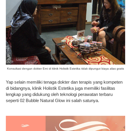
Konsultasi dengan dokter Erni di klinik Holistik Estetika tidak dipungut biaya alias gratis
Yap selain memiliki tenaga dokter dan terapis yang kompeten
di bidangnya, klinik Holistik Estetika juga memiliki fasilitas
lengkap yang didukung oleh teknologi perawatan terbaru
seperti 02 Bubble Natural Glow ini salah satunya.