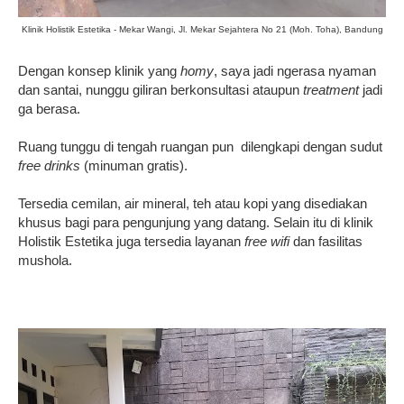
Klinik Holistik Estetika - Mekar Wangi, Jl. Mekar Sejahtera No 21 (Moh. Toha), Bandung
Dengan konsep klinik yang
homy
, saya jadi ngerasa nyaman
dan santai, nunggu giliran berkonsultasi ataupun
treatment
jadi
ga berasa.
Ruang tunggu di tengah ruangan pun dilengkapi dengan sudut
free drinks
(minuman gratis).
Tersedia cemilan, air mineral, teh atau kopi yang disediakan
khusus bagi para pengunjung yang datang.
Selain itu di klinik
Holistik Estetika juga tersedia layanan
free wifi
dan fasilitas
mushola.