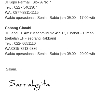
Jl Kopo Permai I Blok A No 7
Telp : 022 - 5401307
WA : 0877-8811-1115
Waktu operasional : Senin - Sabtu jam 09.00 – 17.00 wib
Cabang Cimahi
Jl. Jend. H. Amir Machmud No 499 C, Cibabat – Cimahi
(sebelah EF - sebrang Rabbani)
Telp : 022- 6651110
WA 0815-7213-6386
Waktu operasional : Senin - Sabtu jam 09.00 – 20.00 wib
Salam,