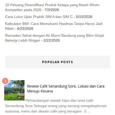
10 Peluang Diversifikasi Produk Kelapa yang Masih Minim
Kompetitor pada 2026
- 7/3/2026
Cara Lulus Ujian Praktik SIM A dan SIM C
- 5/15/2026
Kalkulator BMI: Cara Memahami Hasilnya Tanpa Harus Jadi
Ribet
- 4/23/2026
Ramadan Sehat dengan Air Murni Bandung yang Bikin Ginjal
Bekerja Lebih Ringan
- 2/22/2026
POPULAR POSTS
Review Café Senandung Sore, Lokasi dan Cara
Menuju Kesana
Pemandangan sawah hijau dari area cafe
Senandung Sore Sebagai orang yang senang mengeksplorasi
suasana, menu dan desain cafe yang beragam. S...