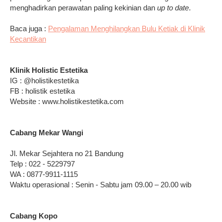
menghadirkan perawatan paling kekinian dan
up to date
.
Baca juga :
Pengalaman Menghilangkan Bulu Ketiak di Klinik
Kecantikan
Klinik Holistic Estetika
IG : @holistikestetika
FB : holistik estetika
Website : www.holistikestetika.com
Cabang Mekar Wangi
Jl. Mekar Sejahtera no 21 Bandung
Telp : 022 - 5229797
WA : 0877-9911-1115
Waktu operasional : Senin - Sabtu jam 09.00 – 20.00 wib
Cabang Kopo