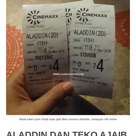
Hasil tuker poin
Grab
bisa jadi tiket nonton Aladdin, lumayan nih hehe
ALADDIN DAN TEKO AJAIB