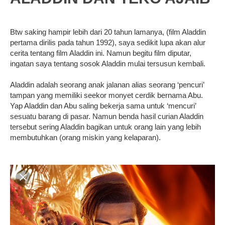
Btw saking hampir lebih dari 20 tahun lamanya, (film Aladdin
pertama dirilis pada tahun 1992), saya sedikit lupa akan alur
cerita tentang film Aladdin ini. Namun begitu film diputar,
ingatan saya tentang sosok Aladdin mulai tersusun kembali.
Aladdin adalah seorang anak jalanan alias seorang ‘pencuri’
tampan yang memiliki seekor monyet cerdik bernama Abu.
Yap Aladdin dan Abu saling bekerja sama untuk ‘mencuri’
sesuatu barang di pasar. Namun benda hasil curian Aladdin
tersebut sering Aladdin bagikan untuk orang lain yang lebih
membutuhkan (orang miskin yang kelaparan).