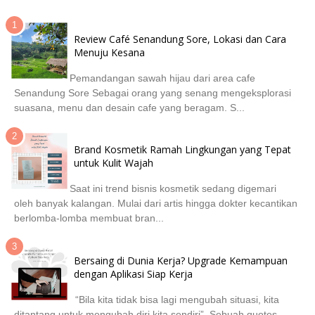
Review Café Senandung Sore, Lokasi dan Cara
Menuju Kesana
Pemandangan sawah hijau dari area cafe
Senandung Sore Sebagai orang yang senang mengeksplorasi
suasana, menu dan desain cafe yang beragam. S...
Brand Kosmetik Ramah Lingkungan yang Tepat
untuk Kulit Wajah
Saat ini trend bisnis kosmetik sedang digemari
oleh banyak kalangan. Mulai dari artis hingga dokter kecantikan
berlomba-lomba membuat bran...
Bersaing di Dunia Kerja? Upgrade Kemampuan
dengan Aplikasi Siap Kerja
“Bila kita tidak bisa lagi mengubah situasi, kita
ditantang untuk mengubah diri kita sendiri”. Sebuah quotes