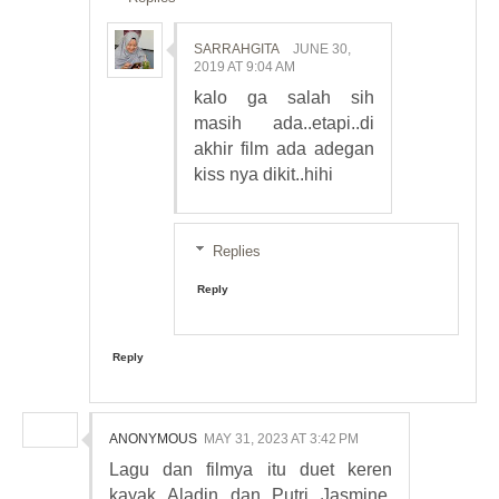
SARRAHGITA
JUNE 30,
2019 AT 9:04 AM
kalo ga salah sih
masih ada..etapi..di
akhir film ada adegan
kiss nya dikit..hihi
Replies
Reply
Reply
ANONYMOUS
MAY 31, 2023 AT 3:42 PM
Lagu dan filmya itu duet keren
kayak Aladin dan Putri Jasmine.