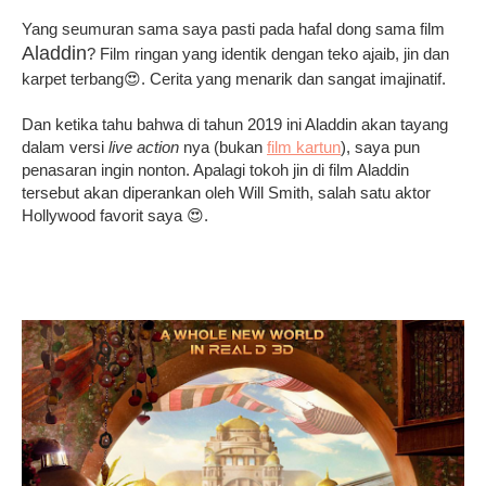
Yang seumuran sama saya pasti pada hafal dong sama film
Aladdin
? Film ringan yang identik dengan teko ajaib, jin dan
karpet terbang😍. Cerita yang menarik
dan sangat imajinatif.
Dan ketika tahu bahwa di tahun 2019 ini Aladdin akan tayang
dalam versi
live action
nya (bukan
film kartun
), saya pun
penasaran ingin nonton. Apalagi tokoh jin di film Aladdin
tersebut akan diperankan oleh Will Smith, salah satu aktor
Hollywood favorit saya 😍.