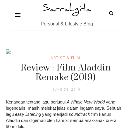
Personal & Lifestyle Blog
ARTIST & FILM
Review : Film Aladdin
Remake (2019)
JUNE 08, 2019
Kenangan tentang lagu berjudul
A Whole New World
yang
legendaris, masih melekat jelas dalam ingatan saya. Sebuah
lagu
easy listening
yang menjadi
soundtrack
film kartun
Aladdin
dan digemari oleh hampir semua anak-anak di era
90an dulu.