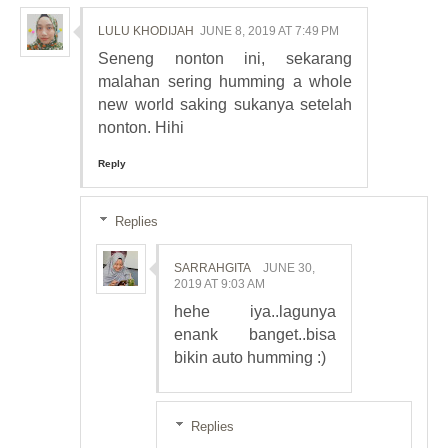
LULU KHODIJAH
JUNE 8, 2019 AT 7:49 PM
Seneng nonton ini, sekarang
malahan sering humming a whole
new world saking sukanya setelah
nonton. Hihi
Reply
Replies
SARRAHGITA
JUNE 30,
2019 AT 9:03 AM
hehe iya..lagunya
enank banget..bisa
bikin auto humming :)
Replies