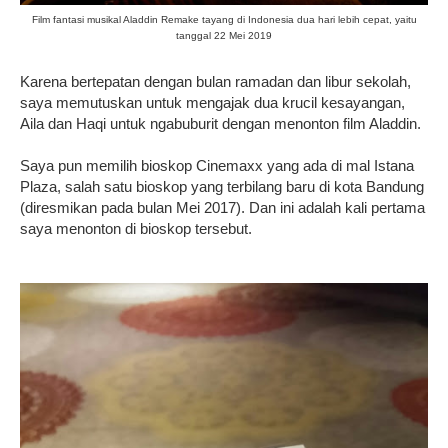
Film fantasi musikal Aladdin Remake tayang di Indonesia dua hari lebih cepat, yaitu
tanggal 22 Mei 2019
Karena bertepatan dengan bulan ramadan dan libur sekolah,
saya memutuskan untuk mengajak dua krucil kesayangan,
Aila dan Haqi untuk ngabuburit dengan menonton film Aladdin.
Saya pun memilih bioskop Cinemaxx yang ada di mal Istana
Plaza, salah satu bioskop yang terbilang baru di kota Bandung
(diresmikan pada bulan Mei 2017). Dan ini adalah kali pertama
saya menonton di bioskop tersebut.