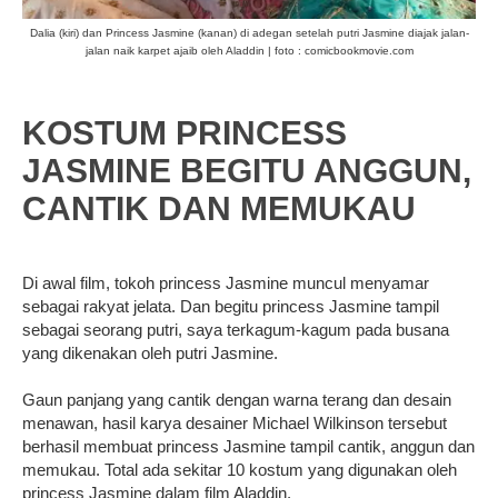
Dalia (kiri) dan Princess Jasmine (kanan) di adegan setelah putri Jasmine diajak jalan-
jalan naik karpet ajaib oleh Aladdin | foto : comicbookmovie.com
KOSTUM PRINCESS
JASMINE BEGITU ANGGUN,
CANTIK DAN MEMUKAU
Di awal film, tokoh princess Jasmine muncul menyamar
sebagai rakyat jelata. Dan begitu princess Jasmine tampil
sebagai seorang putri, saya terkagum-kagum pada busana
yang dikenakan oleh putri Jasmine.
Gaun panjang yang cantik dengan warna terang dan desain
menawan, hasil karya desainer Michael Wilkinson tersebut
berhasil membuat princess Jasmine tampil cantik, anggun dan
memukau. Total ada sekitar 10 kostum yang digunakan oleh
princess Jasmine dalam film Aladdin.