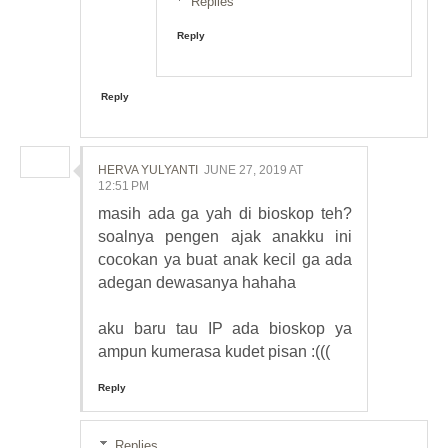
Replies
Reply
Reply
HERVA YULYANTI
JUNE 27, 2019 AT
12:51 PM
masih ada ga yah di bioskop teh?
soalnya pengen ajak anakku ini
cocokan ya buat anak kecil ga ada
adegan dewasanya hahaha
aku baru tau IP ada bioskop ya
ampun kumerasa kudet pisan :(((
Reply
Replies