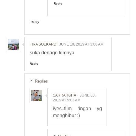
Reply
Reply
TIRA SOEKARDI
JUNE 10, 2019 AT 3:08 AM
suka denagn filmnya
Reply
Replies
SARRAHGITA
JUNE 30,
2019 AT 9:03 AM
iyes..film ringan yg
menghibur :)