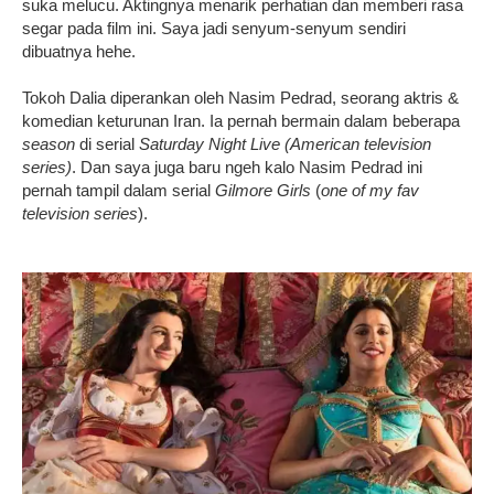
suka melucu. Aktingnya menarik perhatian dan memberi rasa
segar pada film ini. Saya jadi senyum-senyum sendiri
dibuatnya hehe.
Tokoh Dalia diperankan oleh Nasim Pedrad, seorang aktris &
komedian keturunan Iran. Ia pernah bermain dalam beberapa
season
di serial
Saturday Night Live (American television
series)
. Dan saya juga baru ngeh kalo Nasim Pedrad ini
pernah tampil dalam serial
Gilmore Girls
(
one of my fav
television series
).