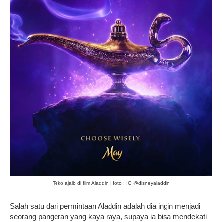
Teko ajaib di film Aladdin | foto : IG @disneyaladdin
Salah satu dari permintaan Aladdin adalah dia ingin menjadi
seorang pangeran yang kaya raya, supaya ia bisa mendekati