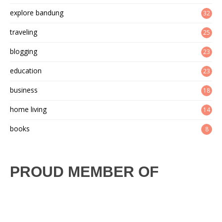
explore bandung
32
traveling
25
blogging
23
education
23
business
18
home living
14
books
8
PROUD MEMBER OF