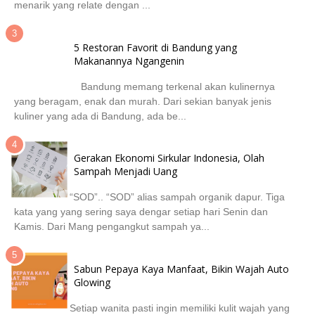
menarik yang relate dengan ...
5 Restoran Favorit di Bandung yang
Makanannya Ngangenin
Bandung memang terkenal akan kulinernya
yang beragam, enak dan murah. Dari sekian banyak jenis
kuliner yang ada di Bandung, ada be...
Gerakan Ekonomi Sirkular Indonesia, Olah
Sampah Menjadi Uang
“SOD”.. “SOD” alias sampah organik dapur. Tiga
kata yang yang sering saya dengar setiap hari Senin dan
Kamis. Dari Mang pengangkut sampah ya...
Sabun Pepaya Kaya Manfaat, Bikin Wajah Auto
Glowing
Setiap wanita pasti ingin memiliki kulit wajah yang