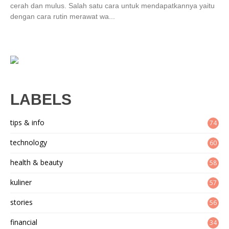
cerah dan mulus. Salah satu cara untuk mendapatkannya yaitu
dengan cara rutin merawat wa...
LABELS
tips & info
74
technology
60
health & beauty
58
kuliner
57
stories
56
financial
34