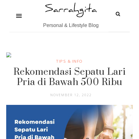
Personal & Lifestyle Blog
TIPS & INFO
Rekomendasi Sepatu Lari
Pria di Bawah 500 Ribu
NOVEMBER 12, 2022