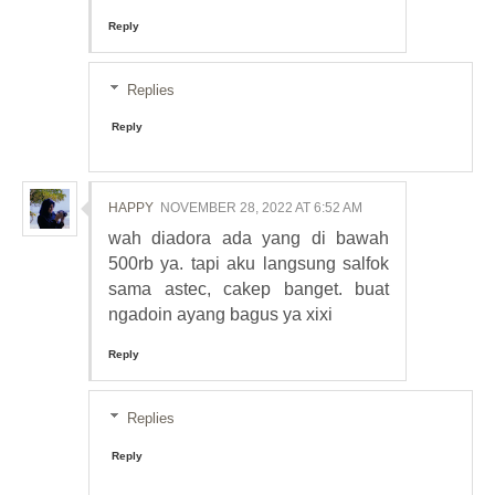
Reply
Replies
Reply
HAPPY
NOVEMBER 28, 2022 AT 6:52 AM
wah diadora ada yang di bawah
500rb ya. tapi aku langsung salfok
sama astec, cakep banget. buat
ngadoin ayang bagus ya xixi
Reply
Replies
Reply