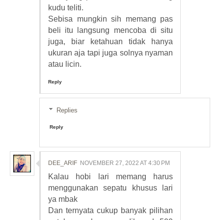
kudu teliti.
Sebisa mungkin sih memang pas
beli itu langsung mencoba di situ
juga, biar ketahuan tidak hanya
ukuran aja tapi juga solnya nyaman
atau licin.
Reply
Replies
Reply
DEE_ARIF
NOVEMBER 27, 2022 AT 4:30 PM
Kalau hobi lari memang harus
menggunakan sepatu khusus lari
ya mbak
Dan ternyata cukup banyak pilihan