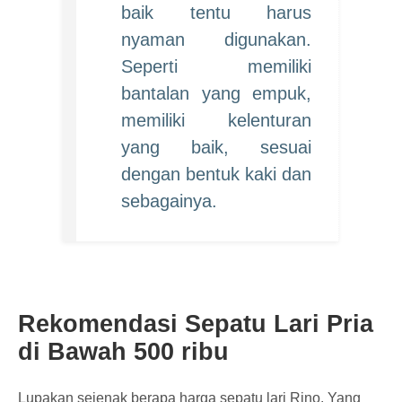
baik tentu harus
nyaman digunakan.
Seperti memiliki
bantalan yang empuk,
memiliki kelenturan
yang baik, sesuai
dengan bentuk kaki dan
sebagainya.
Rekomendasi Sepatu Lari Pria
di Bawah 500 ribu
Lupakan sejenak berapa harga sepatu lari Rino. Yang