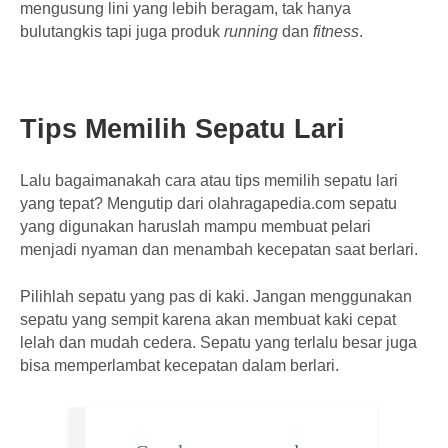
mengusung lini yang lebih beragam, tak hanya
bulutangkis tapi juga produk
running
dan
fitness
.
Tips Memilih Sepatu Lari
Lalu bagaimanakah cara atau tips memilih sepatu lari
yang tepat? Mengutip dari olahragapedia.com sepatu
yang digunakan haruslah mampu membuat pelari
menjadi nyaman dan menambah kecepatan saat berlari.
Pilihlah sepatu yang pas di kaki. Jangan menggunakan
sepatu yang sempit karena akan membuat kaki cepat
lelah dan mudah cedera. Sepatu yang terlalu besar juga
bisa memperlambat kecepatan dalam berlari.