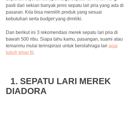
pasti dari sekian banyak jenis sepatu lari pria yang ada di
pasaran. Kita bisa memilih produk yang sesuai
kebutuhan serta
budget
yang dimiliki.
Dan berikut ini 3 rekomendasi merek sepatu lari pria di
bawah 500 ribu. Siapa tahu kamu, pasangan, suami atau
temanmu mulai terinspirasi untuk berolahraga lari
agar
tubuh tetap fit
.
1. SEPATU LARI MEREK
DIADORA