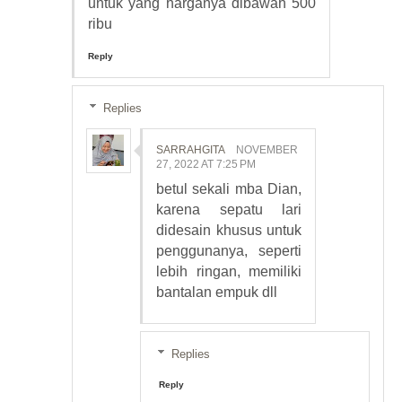
untuk yang harganya dibawah 500
ribu
Reply
Replies
SARRAHGITA
NOVEMBER
27, 2022 AT 7:25 PM
betul sekali mba Dian,
karena sepatu lari
didesain khusus untuk
penggunanya, seperti
lebih ringan, memiliki
bantalan empuk dll
Replies
Reply