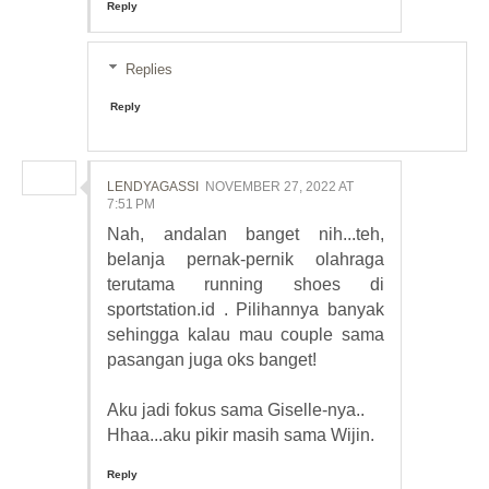
Reply
Replies
Reply
LENDYAGASSI
NOVEMBER 27, 2022 AT
7:51 PM
Nah, andalan banget nih...teh,
belanja pernak-pernik olahraga
terutama running shoes di
sportstation.id . Pilihannya banyak
sehingga kalau mau couple sama
pasangan juga oks banget!
Aku jadi fokus sama Giselle-nya..
Hhaa...aku pikir masih sama Wijin.
Reply