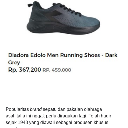
Popularitas
brand
sepatu dan pakaian olahraga
asal Italia ini nggak perlu diragukan lagi. Telah hadir
sejak 1948 yang diawali sebagai produsen khusus